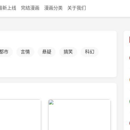
最新上线
完结漫画
漫画分类
关于我们
都市
言情
悬疑
搞笑
科幻