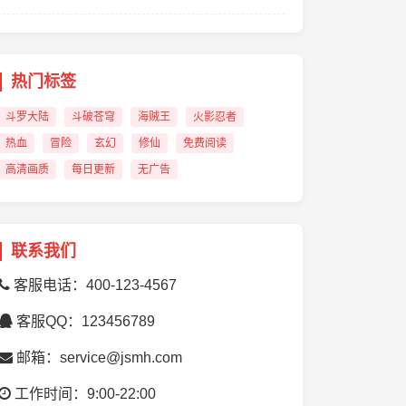
热门标签
斗罗大陆
斗破苍穹
海贼王
火影忍者
热血
冒险
玄幻
修仙
免费阅读
高清画质
每日更新
无广告
联系我们
客服电话：400-123-4567
客服QQ：123456789
邮箱：service@jsmh.com
工作时间：9:00-22:00