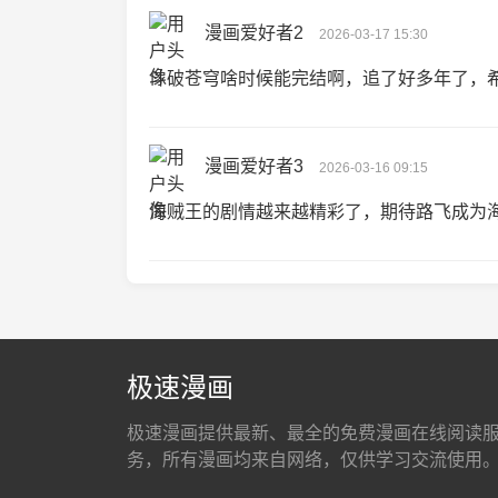
漫画爱好者2
2026-03-17 15:30
斗破苍穹啥时候能完结啊，追了好多年了，
漫画爱好者3
2026-03-16 09:15
海贼王的剧情越来越精彩了，期待路飞成为
极速漫画
极速漫画提供最新、最全的免费漫画在线阅读
务，所有漫画均来自网络，仅供学习交流使用