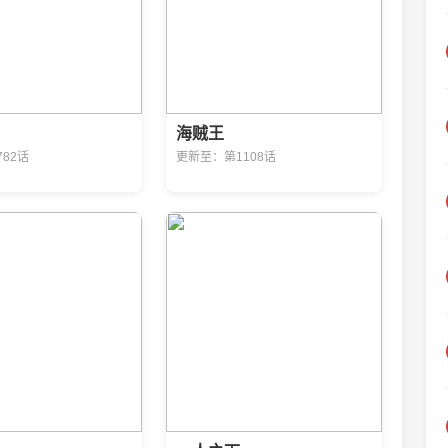
海贼王
82话
更新至：第1108话