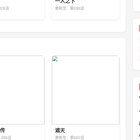
一人之下
28话
更新至：第698话
传
遮天
286话
更新至：第682话