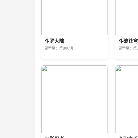
斗罗大陆
斗破苍穹
更新至：第896话
更新至：第7